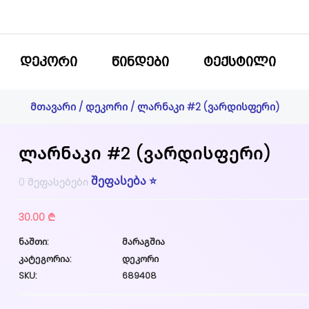
ᲓᲔᲙᲝᲠᲘ
ᲬᲘᲜᲓᲔᲑᲘ
ᲢᲔᲥᲡᲢᲘᲚᲘ
მთავარი
/
დეკორი
/ ლარნაკი #2 (ვარდისფერი)
ლარნაკი #2 (ვარდისფერი)
შეფასება ⭐
0 შეფასებები
30.00 ₾
ნაშთი:
მარაგშია
კატეგორია:
დეკორი
SKU:
689408