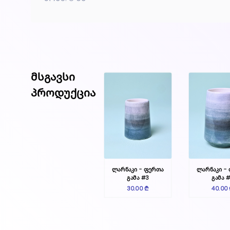
მსგავსი
პროდუქცია
ლარნაკი - ფერთა
ლარნაკი -
გამა #3
გამა 
30.00 ₾
40.00