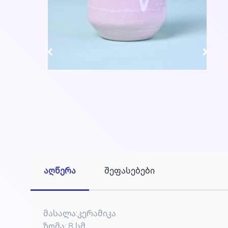
აღწერა
შეფასებები
მასალა:კერამიკა
ზომა: 8 სმ