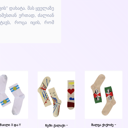
ს" დახატა. მას ყველაზე
ამესთან ერთად, ძალიან
ტავს, როცა იცის, რომ
მაილი X და Y
შალვა ქიქოძე -
ჩემი ქალაქი -