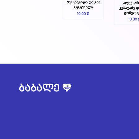
შიუკაშვილი და გია
ალექსა
გუგუშვილი
კუპატაძე დ
გომელა
10.00 ₾
10.00 
ბაბალე 💛