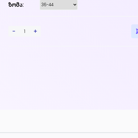
ზომა:
-
+
1