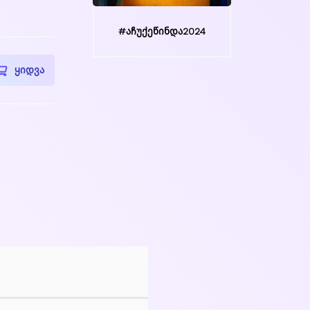
#აჩუქეწინდა2024
ყიდვა