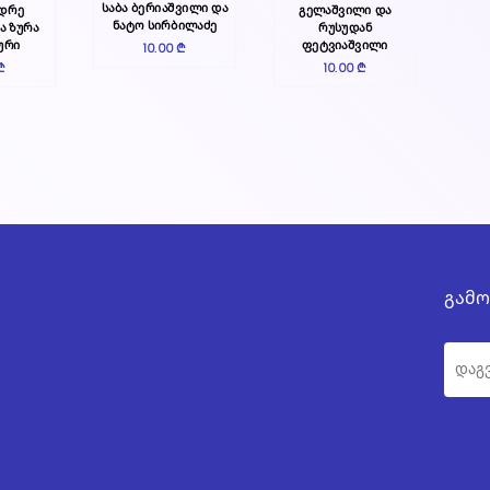
საბა ბერიაშვილი და
ნდრე
გელაშვილი და
ნატო სირბილაძე
ა ზურა
რუსუდან
ური
ფეტვიაშვილი
10.00 ₾
₾
10.00 ₾
გამო