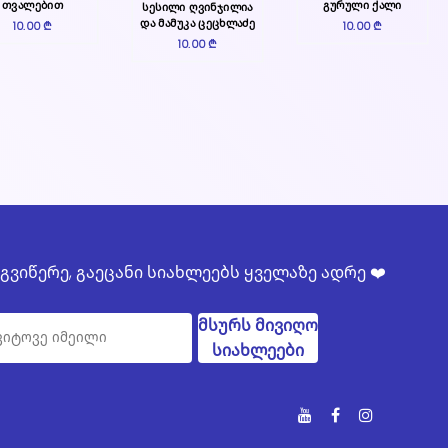
თვალებით
გურული ქალი
სესილი ღვინჯილია
და მამუკა ცეცხლაძე
10.00 ₾
10.00 ₾
10.00 ₾
გვიწერე, გაეცანი სიახლეებს ყველაზე ადრე ❤️
მსურს მივიღო
სიახლეები