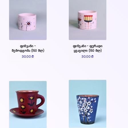
ფინჯანი -
ფინჯანი - ფერადი
შემოდგომა (150 მლ)
ყვავილი (150 მლ)
30.00 ₾
30.00 ₾