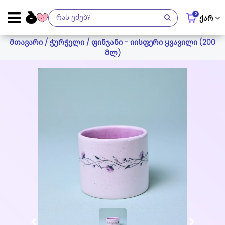
0
ქარ
მთავარი
/
ჭურჭელი
/ ფინჯანი - იისფერი ყვავილი (200
მლ)