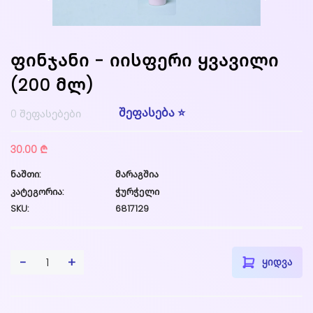
ფინჯანი - იისფერი ყვავილი
(200 მლ)
შეფასება ⭐
0 შეფასებები
30.00 ₾
ნაშთი:
მარაგშია
კატეგორია:
ჭურჭელი
SKU:
6817129
-
+
1
ყიდვა