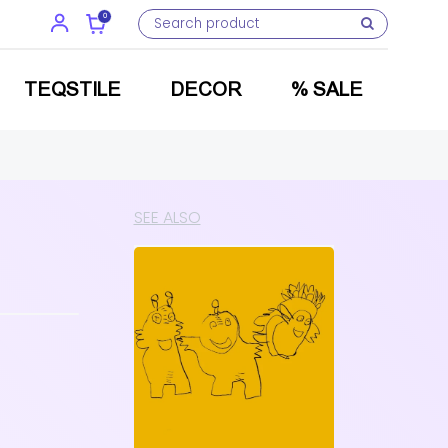
0
TEQSTILE
DECOR
% SALE
SEE ALSO