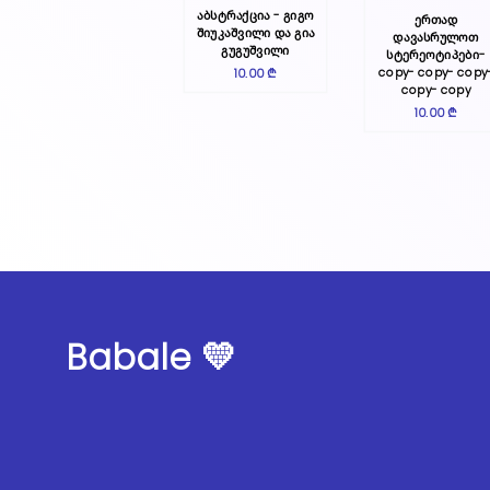
აბსტრაქცია - გიგო
ერთად
შიუკაშვილი და გია
დავასრულოთ
გუგუშვილი
სტერეოტიპები-
10.00 ₾
copy- copy- copy
copy- copy
10.00 ₾
Babale 💛