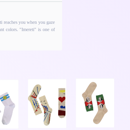
reti reaches you when you gaze
ant colors. "Imereti" is one of