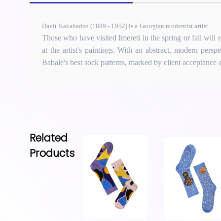
Davit Kakabadze (1889 - 1952) is a Georgian modernist artist.
Those who have visited Imereti in the spring or fall wi
at the artist's paintings. With an abstract, modern persp
Babale's best sock patterns, marked by client acceptance 
Related
Products