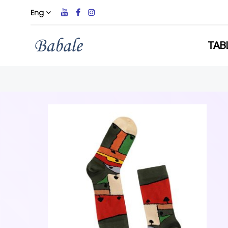
Eng
TAB